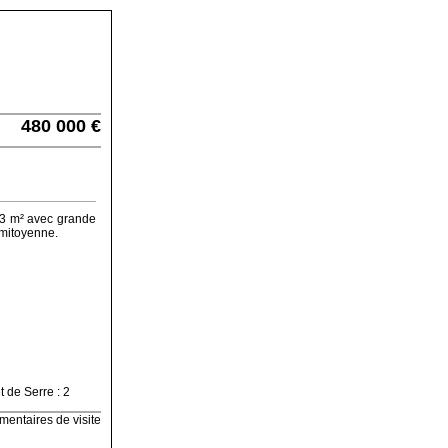
480 000
€
03 m² avec grande
 mitoyenne.
entaires de visite