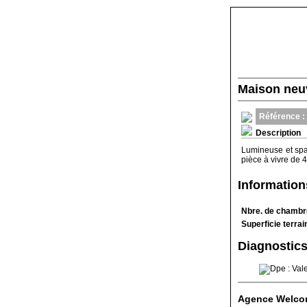
Maison neu
Référence :
Description
Lumineuse et spa
pièce à vivre de 
Informatio
Nbre. de chamb
Superficie terrai
Diagnostics
Agence
Welco