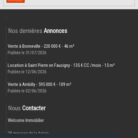
Nos dernières
Annonces
Vente à Bonneville -
220 000
€
- 46 m²
Publiée le 31/07/2026
Location à Saint Pierre en Faucigny -
135
€
CC
/mois
- 15 m²
Publiée le 12/06/2026
Vente à Ambilly -
595 000
€
- 109 m²
Publiée le 02/06/2026
Nous
Contacter
Welcome Immobilier
28 impasse de la futaie