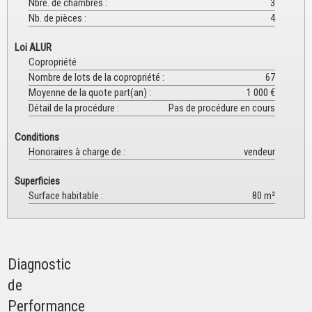
Nbre. de chambres
:
3
Nb. de pièces
:
4
Loi ALUR
Copropriété
Nombre de lots de la copropriété
:
67
Moyenne de la quote part(an)
:
1 000 €
Détail de la procédure
:
Pas de procédure en cours
Conditions
Honoraires à charge de
:
vendeur
Superficies
Surface habitable
:
80 m²
Diagnostic
de
Performance